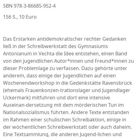
SBN 978-3-86685-952-4
156 S., 10 Euro
Das Erstarken antidemokratischer rechter Gedanken
ließ in der Schreibwerkstatt des Gymnasiums
Antonianum in Vechta die Idee entstehen, einen Band
von den jugendlichen Autor*innen und Freund*innen zu
dieser Prob­lemlage zu verfassen. Dazu gehörte unter
anderem, dass einige der Jugendlichen auf einen
Wochenendworkshop in die Gedenkstätte Ravensbrück
(ehemals Frauenkonzen-trationslager und Jugendlager
Uckermark) mitfuhren und dort eine intensive
Auseinan-dersetzung mit dem mörderischen Tun im
Nationalsozialismus führten. Andere Texte entstanden
im Rahmen einer schulischen Schreibaktion, einige in
der wöchentlichen Schreibwerkstatt oder auch daheim.
Eine Textsammlung, die anderen Jugend-lichen und