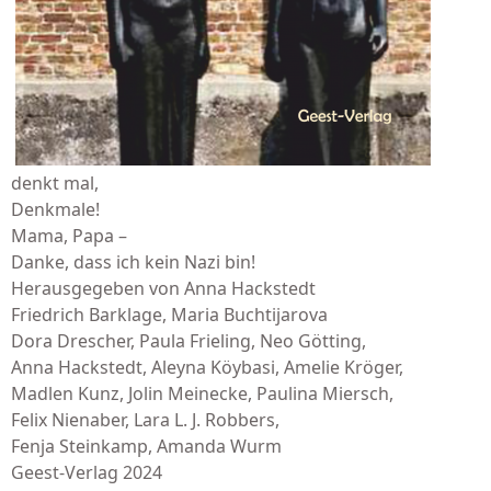
denkt mal,
Denkmale!
Mama, Papa –
Danke, dass ich kein Nazi bin!
Herausgegeben von Anna Hackstedt
Friedrich Barklage, Maria Buchtijarova
Dora Drescher, Paula Frieling, Neo Götting,
Anna Hackstedt, Aleyna Köybasi, Amelie Kröger,
Madlen Kunz, Jolin Meinecke, Paulina Miersch,
Felix Nienaber, Lara L. J. Robbers,
Fenja Steinkamp, Amanda Wurm
Geest-Verlag 2024