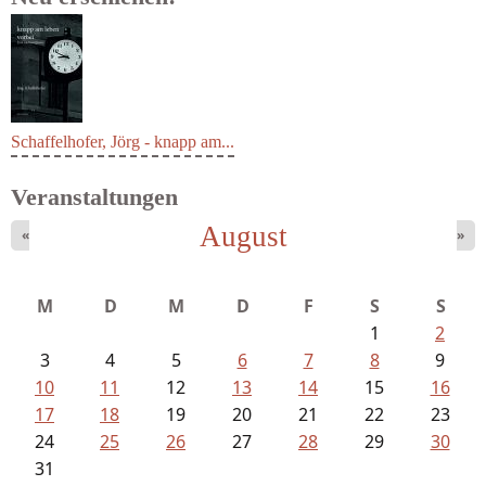
Schaffelhofer, Jörg - knapp am...
Veranstaltungen
August
«
»
M
D
M
D
F
S
S
1
2
3
4
5
6
7
8
9
10
11
12
13
14
15
16
17
18
19
20
21
22
23
24
25
26
27
28
29
30
31