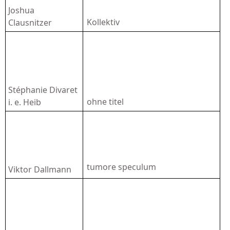
Joshua
Kollektiv
Clausnitzer
Stéphanie Divaret
ohne titel
i. e. Heib
tumore speculum
Viktor Dallmann