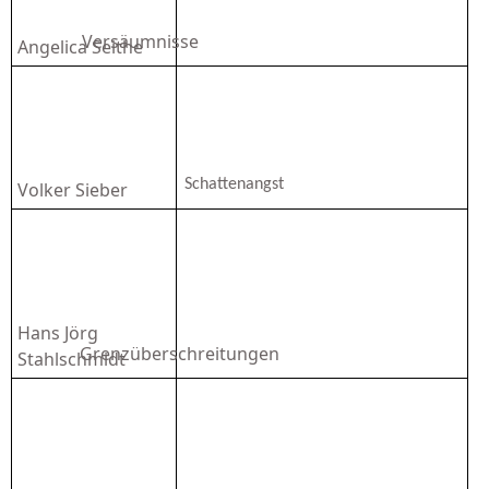
Versäumnisse
Angelica Seithe
Schattenangst
Volker Sieber
Hans Jörg
Grenzüberschreitungen
Stahlschmidt