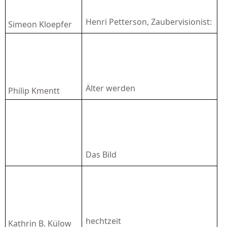
Henri Petterson, Zaubervisionist:
Simeon Kloepfer
Älter werden
Philip Kmentt
Das Bild
hechtzeit
Kathrin B. Külow