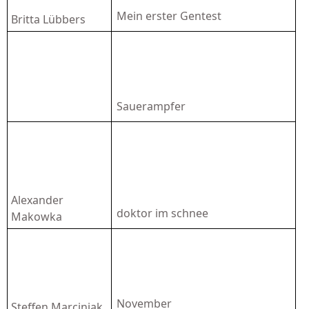
Mein erster Gentest
Britta Lübbers
Sauerampfer
Alexander
doktor im schnee
Makowka
November
Steffen Marciniak