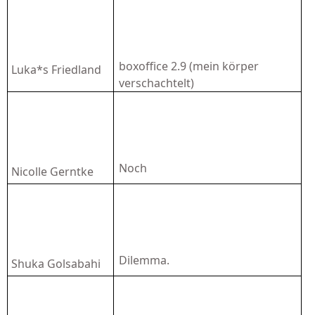
boxoffice 2.9 (mein körper
Luka*s Friedland
verschachtelt)
Noch
Nicolle Gerntke
Dilemma.
Shuka Golsabahi