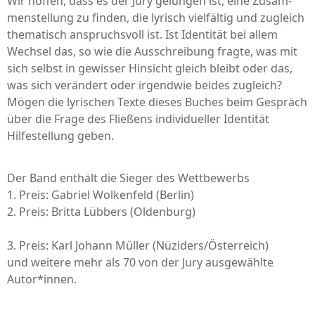
Wir hoffen, dass es der Jury gelungen ist, eine Zusam­
menstellung zu finden, die lyrisch vielfältig und zugleich
thematisch anspruchsvoll ist. Ist Identität bei allem
Wechsel das, so wie die Ausschreibung fragte, was mit
sich selbst in gewisser Hinsicht gleich bleibt oder das,
was sich verändert oder irgendwie beides zugleich?
Mögen die lyrischen Texte dieses Buches beim Gespräch
über die Frage des Fließens individueller Identität
Hilfestellung geben.
Der Band enthält die Sieger des Wettbewerbs
1. Preis: Gabriel Wolkenfeld (Berlin)
2. Preis: Britta Lübbers (Oldenburg)
3. Preis: Karl Johann Müller (Nüziders/Österreich)
und weitere mehr als 70 von der Jury ausgewählte
Autor*innen.