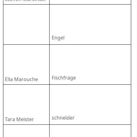
Engel
Fischfrage
Ella Marouche
schneider
Tara Meister