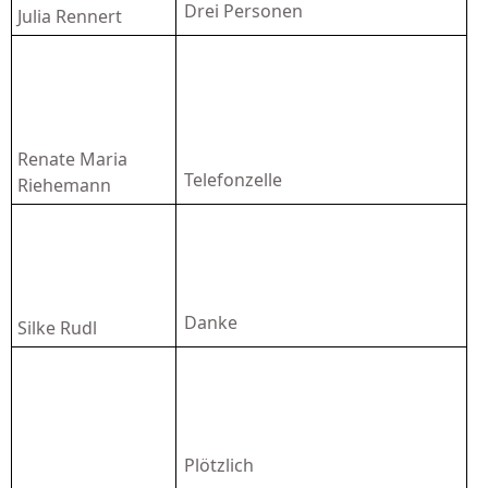
D
rei Personen
Julia Rennert
Renate Maria
Telefonzelle
Riehemann
Danke
Silke Rudl
Plötzlich