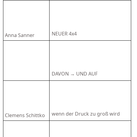
NEUER 4x4
Anna Sanner
DAVON
→
UND AUF
wenn der Druck zu groß wird
Clemens Schittko