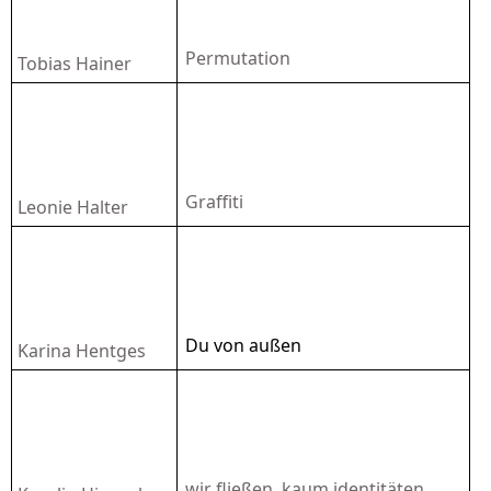
Permutation
Tobias Hainer
Graffiti
Leonie Halter
Du von außen
Karina Hentges
wir fließen, kaum identitäten …