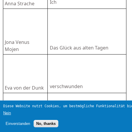
Ich
Anna Strache
Jona Venus
Das Glück aus alten Tagen
Mojen
verschwunden
Eva von der Dunk
Diese Website nutzt Cookies, um bestmögliche Funktionalität bi
Nein
Einverstanden
No, thanks
Friederike