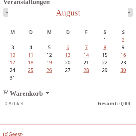
Veranstaltungen
August
«
»
Fischer, Frank Maria - Von der...
M
D
M
D
F
S
S
1
2
3
4
5
6
7
8
9
10
11
12
13
14
15
16
17
18
19
20
21
22
23
24
25
26
27
28
29
30
31
Warenkorb
0
Artikel
Gesamt:
0,00€
(c)Geest-