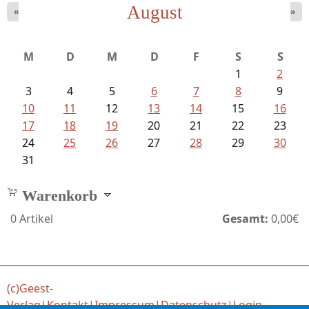
August
«
»
M
D
M
D
F
S
S
1
2
3
4
5
6
7
8
9
10
11
12
13
14
15
16
17
18
19
20
21
22
23
24
25
26
27
28
29
30
31
Warenkorb
0
Artikel
Gesamt:
0,00€
(c)Geest-
Verlag
|
Kontakt
|
Impressum
|
Datenschutz
|
Login