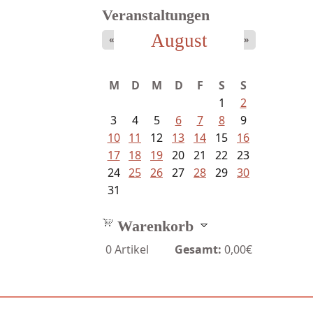
Veranstaltungen
August
«
»
Fischer, Frank Maria - Von der...
M
D
M
D
F
S
S
1
2
3
4
5
6
7
8
9
10
11
12
13
14
15
16
17
18
19
20
21
22
23
24
25
26
27
28
29
30
31
Warenkorb
0
Artikel
Gesamt:
0,00€