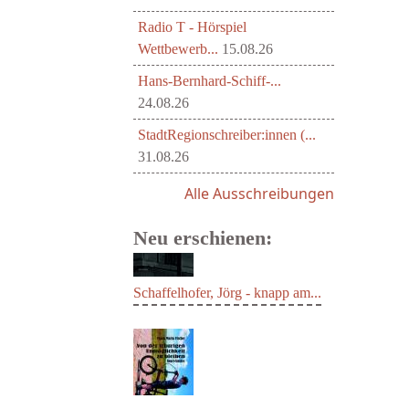
Radio T - Hörspiel
Wettbewerb...
15.08.26
Hans-Bernhard-Schiff-...
24.08.26
StadtRegionschreiber:innen (...
31.08.26
Alle Ausschreibungen
Neu erschienen:
Schaffelhofer, Jörg - knapp am...