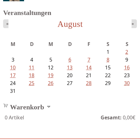
Veranstaltungen
August
«
»
Ein Leben zwischen Drievorden und...
M
D
M
D
F
S
S
1
2
3
4
5
6
7
8
9
10
11
12
13
14
15
16
17
18
19
20
21
22
23
24
25
26
27
28
29
30
31
Warenkorb
0
Artikel
Gesamt:
0,00€