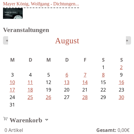
Mayer König, Wolfgang - Dichtungen...
Veranstaltungen
August
«
»
Schaffelhofer, Jörg - knapp am...
M
D
M
D
F
S
S
1
2
3
4
5
6
7
8
9
10
11
12
13
14
15
16
17
18
19
20
21
22
23
24
25
26
27
28
29
30
31
Warenkorb
0
Artikel
Gesamt:
0,00€