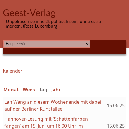
Direkt zum Inhalt
Geest-Verlag
Unpolitisch sein heißt politisch sein, ohne es zu
merken. (Rosa Luxemburg)
HAUPTMENÜ
Kalender
Sie sind hier
Monat
Week
Tag
(aktiver Reiter)
Jahr
Lan Wang an diesem Wochenende mit dabei
15.06.25
auf der Berliner Kunstallee
Hannover-Lesung mit 'Schattenfarben
fangen' am 15. Juni um 16.00 Uhr im
15.06.25