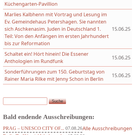
Küchengarten-Pavillion
Marlies Kalbhenn mit Vortrag und Lesung im
Ev. Gemeindehaus Petershagen. Sie nannten
sich Aschkenasim. Juden in Deutschland 1.
15.06.25
Teil: Von den Anfängen im ersten Jahrhundert
bis zur Reformation
Schaltet ein! Hört hinein! Die Essener
15.06.25
Anthologien im Rundfunk
Sonderführungen zum 150. Geburtstag von
15.06.25
Rainer Maria Rilke mit Jenny Schon in Berlin
Suche
Suchformular
Bald endende Ausschreibungen:
Alle Ausschreibungen
PRAG – UNESCO CITY OF...
07.08.26