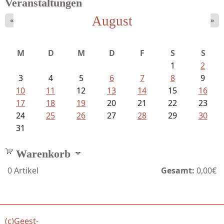
Veranstaltungen
August
«
»
Bartsch, Thomas - Erdrutsch der...
M
D
M
D
F
S
S
1
2
3
4
5
6
7
8
9
10
11
12
13
14
15
16
17
18
19
20
21
22
23
24
25
26
27
28
29
30
31
Warenkorb
0
Artikel
Gesamt:
0,00€
(c)Geest-