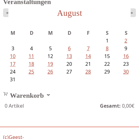
Veranstaltungen
August
«
»
Mayer König, Wolfgang - Dichtungen...
M
D
M
D
F
S
S
1
2
3
4
5
6
7
8
9
10
11
12
13
14
15
16
17
18
19
20
21
22
23
24
25
26
27
28
29
30
31
Warenkorb
0
Artikel
Gesamt:
0,00€
(c)Geest-