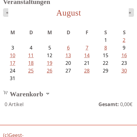
Veranstaltungen
August
«
»
Struckmeyer, Ingeborg - Sprachlos...
M
D
M
D
F
S
S
1
2
3
4
5
6
7
8
9
10
11
12
13
14
15
16
17
18
19
20
21
22
23
24
25
26
27
28
29
30
31
Warenkorb
0
Artikel
Gesamt:
0,00€
(c)Geest-