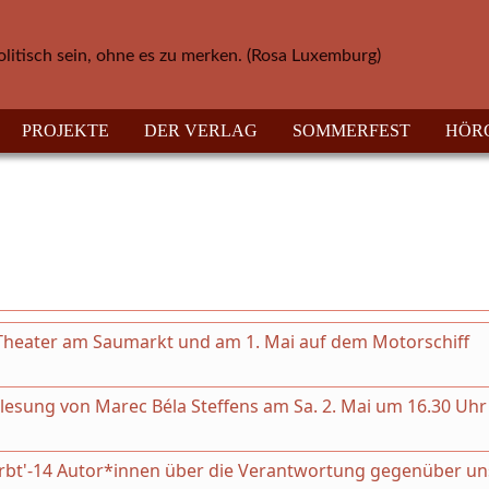
olitisch sein, ohne es zu merken. (Rosa Luxemburg)
PROJEKTE
DER VERLAG
SOMMERFEST
HÖR
m Theater am Saumarkt und am 1. Mai auf dem Motorschiff
esung von Marec Béla Steffens am Sa. 2. Mai um 16.30 Uhr
irbt'-14 Autor*innen über die Verantwortung gegenüber un