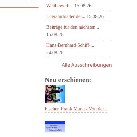
Wettbewerb...
15.08.26
Literaturblätter der...
15.08.26
Beiträge für den nächsten...
15.08.26
Hans-Bernhard-Schiff-...
24.08.26
Alle Ausschreibungen
Neu erschienen:
Fischer, Frank Maria - Von der...