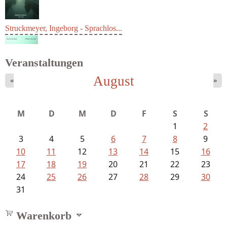
Struckmeyer, Ingeborg - Sprachlos...
Veranstaltungen
August
«
»
Schnabel, Sigune und Philipp L´...
M
D
M
D
F
S
S
1
2
3
4
5
6
7
8
9
10
11
12
13
14
15
16
17
18
19
20
21
22
23
24
25
26
27
28
29
30
31
Warenkorb