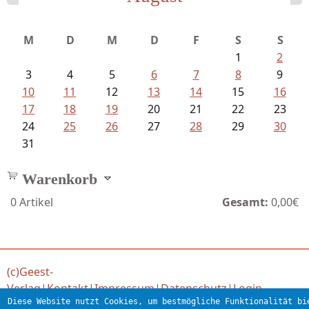
Ein Leben zwischen Drievorden und...
M
D
M
D
F
S
S
1
2
3
4
5
6
7
8
9
10
11
12
13
14
15
16
17
18
19
20
21
22
23
24
25
26
27
28
29
30
31
Warenkorb
0
Artikel
Gesamt:
0,00€
(c)Geest-
Verlag
|
Kontakt
|
Impressum
|
Datenschutz
|
Login
Diese Website nutzt Cookies, um bestmögliche Funktionalität bi