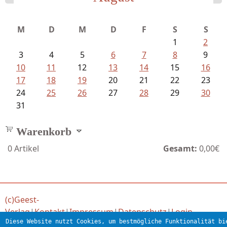
Ein Leben zwischen Drievorden und...
M
D
M
D
F
S
S
1
2
3
4
5
6
7
8
9
10
11
12
13
14
15
16
17
18
19
20
21
22
23
24
25
26
27
28
29
30
31
Warenkorb
0
Artikel
Gesamt:
0,00€
(c)Geest-
Verlag
|
Kontakt
|
Impressum
|
Datenschutz
|
Login
Diese Website nutzt Cookies, um bestmögliche Funktionalität bi