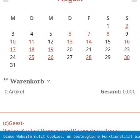
Schaffelhofer, Jörg - knapp am...
M
D
M
D
F
S
S
1
2
3
4
5
6
7
8
9
10
11
12
13
14
15
16
17
18
19
20
21
22
23
24
25
26
27
28
29
30
31
Warenkorb
0
Artikel
Gesamt:
0,00€
(c)Geest-
Verlag
|
Kontakt
|
Impressum
|
Datenschutz
|
Login
Diese Website nutzt Cookies, um bestmögliche Funktionalität bi