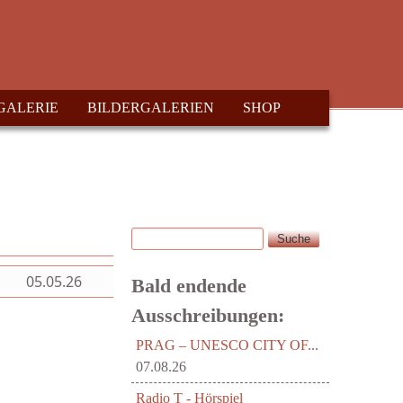
GALERIE
BILDERGALERIEN
SHOP
Suche
Suchformular
05.05.26
Bald endende
Ausschreibungen:
PRAG – UNESCO CITY OF...
07.08.26
Radio T - Hörspiel