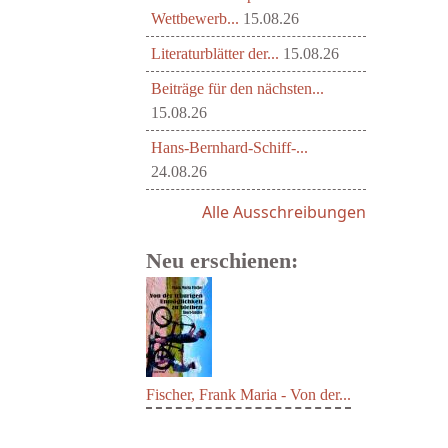
Wettbewerb...
15.08.26
Literaturblätter der...
15.08.26
Beiträge für den nächsten...
15.08.26
Hans-Bernhard-Schiff-...
24.08.26
Alle Ausschreibungen
Neu erschienen:
Fischer, Frank Maria - Von der...