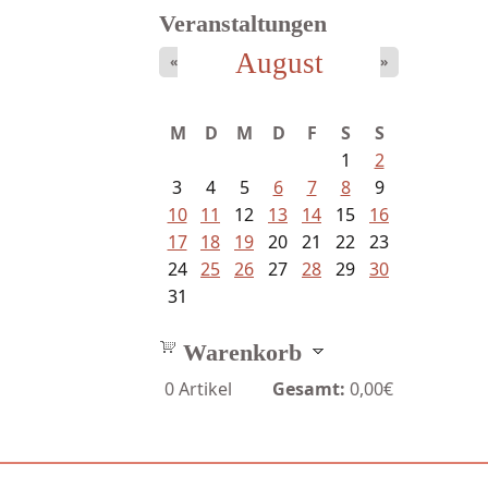
Veranstaltungen
August
«
»
M
D
M
D
F
S
S
1
2
3
4
5
6
7
8
9
10
11
12
13
14
15
16
17
18
19
20
21
22
23
24
25
26
27
28
29
30
31
Warenkorb
0
Artikel
Gesamt:
0,00€