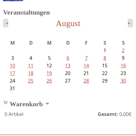
Veranstaltungen
August
«
»
Goetze, Christina - Ade, du schöne...
M
D
M
D
F
S
S
1
2
3
4
5
6
7
8
9
10
11
12
13
14
15
16
17
18
19
20
21
22
23
24
25
26
27
28
29
30
31
Warenkorb
0
Artikel
Gesamt:
0,00€