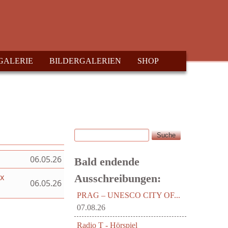
GALERIE
BILDERGALERIEN
SHOP
Suche
Suchformular
06.05.26
Bald endende
ex
Ausschreibungen:
06.05.26
PRAG – UNESCO CITY OF...
07.08.26
Radio T - Hörspiel