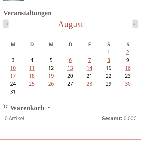
Veranstaltungen
August
«
»
Struckmeyer, Ingeborg - Sprachlos...
M
D
M
D
F
S
S
1
2
3
4
5
6
7
8
9
10
11
12
13
14
15
16
17
18
19
20
21
22
23
24
25
26
27
28
29
30
31
Warenkorb
0
Artikel
Gesamt:
0,00€