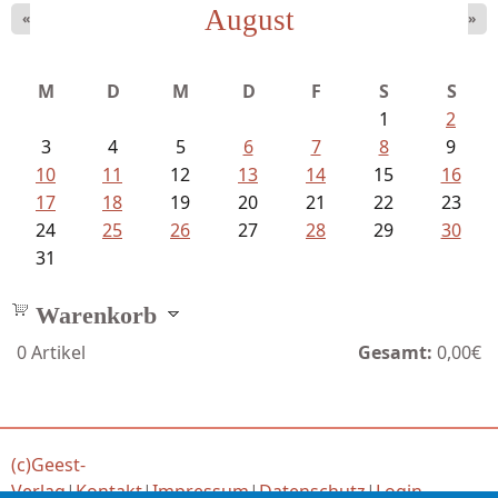
August
«
»
Bartsch, Thomas - Erdrutsch der...
M
D
M
D
F
S
S
1
2
3
4
5
6
7
8
9
10
11
12
13
14
15
16
17
18
19
20
21
22
23
24
25
26
27
28
29
30
31
Warenkorb
0
Artikel
Gesamt:
0,00€
(c)Geest-
Verlag
|
Kontakt
|
Impressum
|
Datenschutz
|
Login