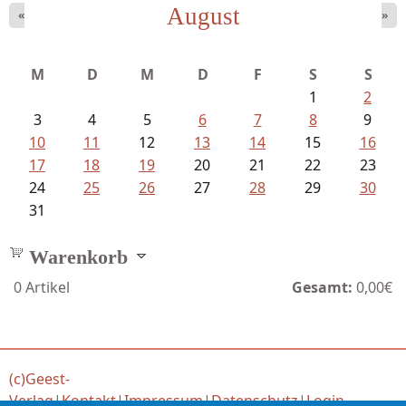
August
«
»
Meinhold, Gottfried - Lachverbot...
M
D
M
D
F
S
S
1
2
3
4
5
6
7
8
9
10
11
12
13
14
15
16
17
18
19
20
21
22
23
24
25
26
27
28
29
30
31
Warenkorb
0
Artikel
Gesamt:
0,00€
(c)Geest-
Verlag
|
Kontakt
|
Impressum
|
Datenschutz
|
Login