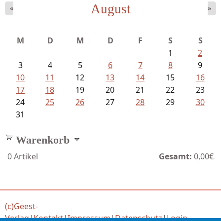
August
«
»
M
D
M
D
F
S
S
1
2
3
4
5
6
7
8
9
10
11
12
13
14
15
16
17
18
19
20
21
22
23
24
25
26
27
28
29
30
31
Warenkorb
0
Artikel
Gesamt:
0,00€
(c)Geest-
Verlag
|
Kontakt
|
Impressum
|
Datenschutz
|
Login