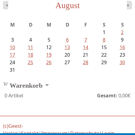
August
«
»
Goetze, Christina - Ade, du schöne...
M
D
M
D
F
S
S
1
2
3
4
5
6
7
8
9
10
11
12
13
14
15
16
17
18
19
20
21
22
23
24
25
26
27
28
29
30
31
Warenkorb
0
Artikel
Gesamt:
0,00€
(c)Geest-
Verlag
|
Kontakt
|
Impressum
|
Datenschutz
|
Login