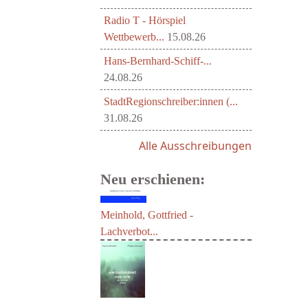
Radio T - Hörspiel
Wettbewerb...
15.08.26
Hans-Bernhard-Schiff-...
24.08.26
StadtRegionschreiber:innen (...
31.08.26
Alle Ausschreibungen
Neu erschienen:
Meinhold, Gottfried -
Lachverbot...