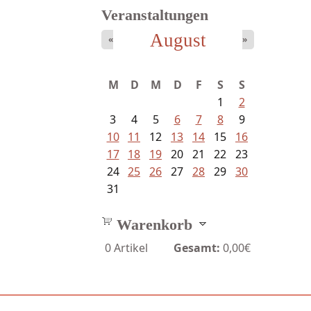
Veranstaltungen
August
«
»
Sigune Schnabel und Philipp...
M
D
M
D
F
S
S
1
2
3
4
5
6
7
8
9
10
11
12
13
14
15
16
17
18
19
20
21
22
23
24
25
26
27
28
29
30
31
Warenkorb
0
Artikel
Gesamt:
0,00€