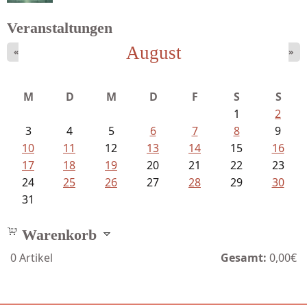
Veranstaltungen
August
«
»
Struckmeyer, Ingeborg - Sprachlos...
M
D
M
D
F
S
S
1
2
3
4
5
6
7
8
9
10
11
12
13
14
15
16
17
18
19
20
21
22
23
24
25
26
27
28
29
30
31
Warenkorb
0
Artikel
Gesamt:
0,00€