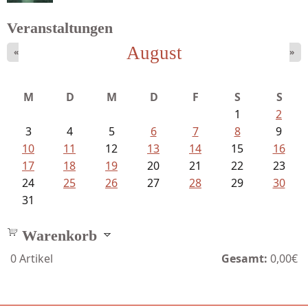
Veranstaltungen
August
«
»
Struckmeyer, Ingeborg - Sprachlos...
M
D
M
D
F
S
S
1
2
3
4
5
6
7
8
9
10
11
12
13
14
15
16
17
18
19
20
21
22
23
24
25
26
27
28
29
30
31
Warenkorb
0
Artikel
Gesamt:
0,00€