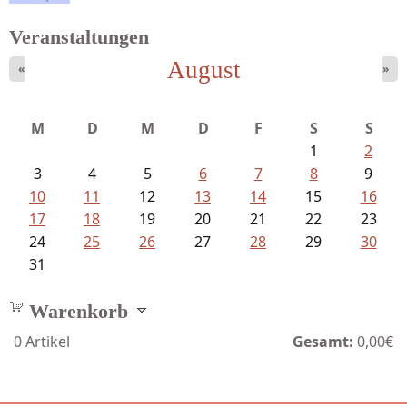
Veranstaltungen
August
«
»
Meinhold, Gottfried - Lachverbot...
M
D
M
D
F
S
S
1
2
3
4
5
6
7
8
9
10
11
12
13
14
15
16
17
18
19
20
21
22
23
24
25
26
27
28
29
30
31
Warenkorb
0
Artikel
Gesamt:
0,00€