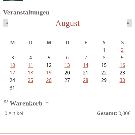
Veranstaltungen
August
«
»
Struckmeyer, Ingeborg - Sprachlos...
M
D
M
D
F
S
S
1
2
3
4
5
6
7
8
9
10
11
12
13
14
15
16
17
18
19
20
21
22
23
24
25
26
27
28
29
30
31
Warenkorb
0
Artikel
Gesamt:
0,00€