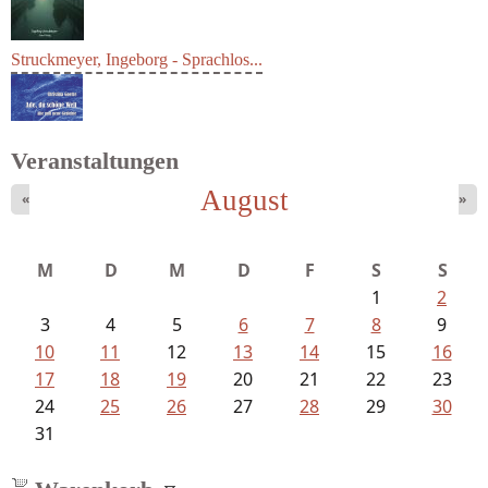
Struckmeyer, Ingeborg - Sprachlos...
Veranstaltungen
August
«
»
Goetze, Christina - Ade, du schöne...
M
D
M
D
F
S
S
1
2
3
4
5
6
7
8
9
10
11
12
13
14
15
16
17
18
19
20
21
22
23
24
25
26
27
28
29
30
31