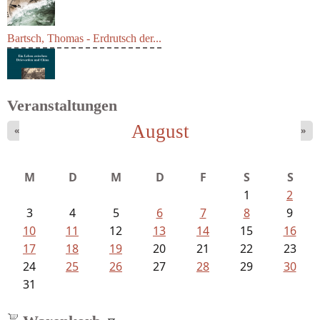
Bartsch, Thomas - Erdrutsch der...
Veranstaltungen
August
«
»
Ein Leben zwischen Drievorden und...
M
D
M
D
F
S
S
1
2
3
4
5
6
7
8
9
10
11
12
13
14
15
16
17
18
19
20
21
22
23
24
25
26
27
28
29
30
31