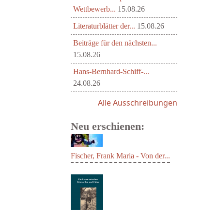
Wettbewerb...
15.08.26
Literaturblätter der...
15.08.26
Beiträge für den nächsten...
15.08.26
Hans-Bernhard-Schiff-...
24.08.26
Alle Ausschreibungen
Neu erschienen:
Fischer, Frank Maria - Von der...