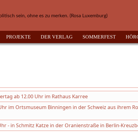
olitisch sein, ohne es zu merken. (Rosa Luxemburg)
PROJEKTE
DER VERLAG
SOMMERFEST
HÖR
hertag ab 12.00 Uhr im Rathaus Karree
30 Uhr im Ortsmuseum Binningen in der Schweiz aus ihrem 
Uhr - in Schmitz Katze in der Oranienstraße in Berlin-Kreuz