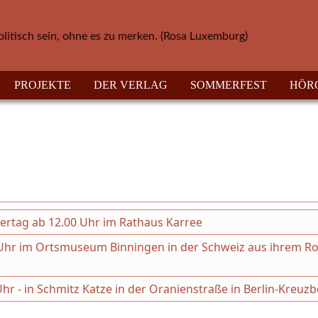
olitisch sein, ohne es zu merken. (Rosa Luxemburg)
PROJEKTE
DER VERLAG
SOMMERFEST
HÖR
hertag ab 12.00 Uhr im Rathaus Karree
30 Uhr im Ortsmuseum Binningen in der Schweiz aus ihrem 
Uhr - in Schmitz Katze in der Oranienstraße in Berlin-Kreuz