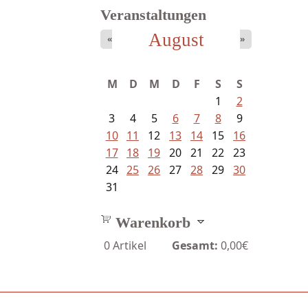
Veranstaltungen
August
«
»
M
D
M
D
F
S
S
1
2
3
4
5
6
7
8
9
10
11
12
13
14
15
16
17
18
19
20
21
22
23
24
25
26
27
28
29
30
31
Warenkorb
0
Artikel
Gesamt:
0,00€