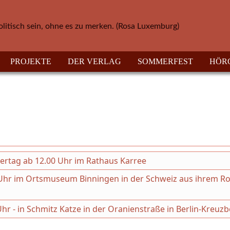
olitisch sein, ohne es zu merken. (Rosa Luxemburg)
PROJEKTE
DER VERLAG
SOMMERFEST
HÖR
hertag ab 12.00 Uhr im Rathaus Karree
30 Uhr im Ortsmuseum Binningen in der Schweiz aus ihrem 
Uhr - in Schmitz Katze in der Oranienstraße in Berlin-Kreuz