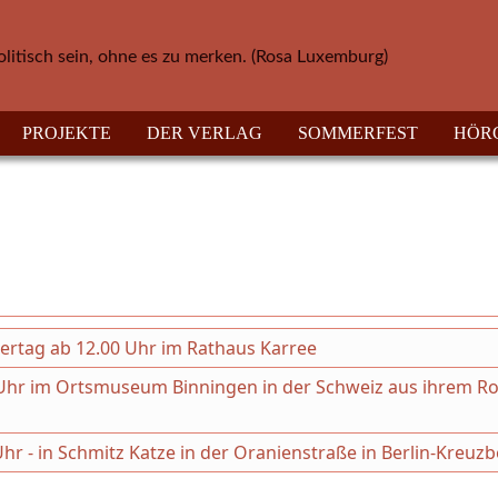
olitisch sein, ohne es zu merken. (Rosa Luxemburg)
PROJEKTE
DER VERLAG
SOMMERFEST
HÖR
hertag ab 12.00 Uhr im Rathaus Karree
30 Uhr im Ortsmuseum Binningen in der Schweiz aus ihrem 
Uhr - in Schmitz Katze in der Oranienstraße in Berlin-Kreuz