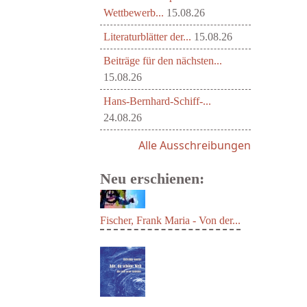
Wettbewerb...
15.08.26
Literaturblätter der...
15.08.26
Beiträge für den nächsten...
15.08.26
Hans-Bernhard-Schiff-...
24.08.26
Alle Ausschreibungen
Neu erschienen:
Fischer, Frank Maria - Von der...