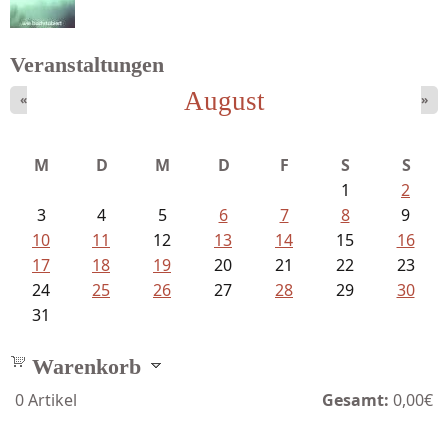
Veranstaltungen
August
«
»
Sigune Schnabel und Philipp...
M
D
M
D
F
S
S
1
2
3
4
5
6
7
8
9
10
11
12
13
14
15
16
17
18
19
20
21
22
23
24
25
26
27
28
29
30
31
Warenkorb
0
Artikel
Gesamt:
0,00€