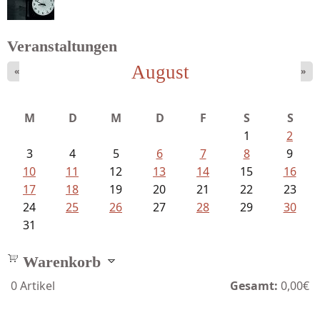
Veranstaltungen
August
«
»
Schaffelhofer, Jörg - knapp am...
M
D
M
D
F
S
S
1
2
3
4
5
6
7
8
9
10
11
12
13
14
15
16
17
18
19
20
21
22
23
24
25
26
27
28
29
30
31
Warenkorb
0
Artikel
Gesamt:
0,00€