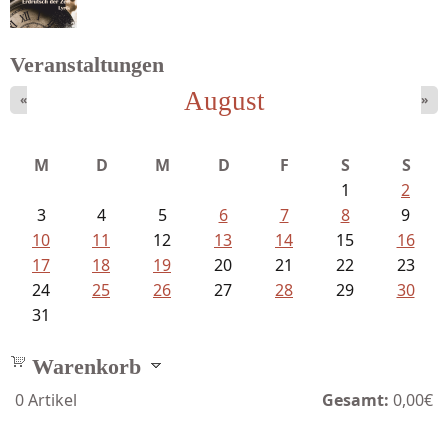
Veranstaltungen
August
«
»
Bartsch, Thomas - Erdrutsch der...
M
D
M
D
F
S
S
1
2
3
4
5
6
7
8
9
10
11
12
13
14
15
16
17
18
19
20
21
22
23
24
25
26
27
28
29
30
31
Warenkorb
0
Artikel
Gesamt:
0,00€