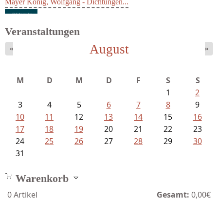
Mayer König, Wolfgang - Dichtungen...
Veranstaltungen
August
«
»
Ein Leben zwischen Drievorden und...
M
D
M
D
F
S
S
1
2
3
4
5
6
7
8
9
10
11
12
13
14
15
16
17
18
19
20
21
22
23
24
25
26
27
28
29
30
31
Warenkorb
0
Artikel
Gesamt:
0,00€