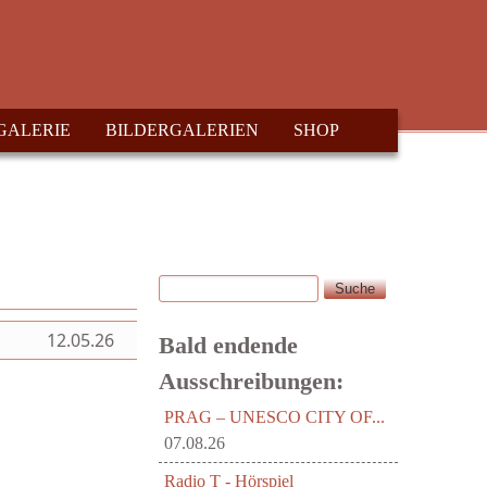
GALERIE
BILDERGALERIEN
SHOP
Suche
Suchformular
12.05.26
Bald endende
Ausschreibungen:
PRAG – UNESCO CITY OF...
07.08.26
Radio T - Hörspiel