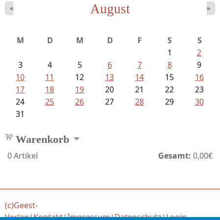
August
«
»
Ein Leben zwischen Drievorden und...
M
D
M
D
F
S
S
1
2
3
4
5
6
7
8
9
10
11
12
13
14
15
16
17
18
19
20
21
22
23
24
25
26
27
28
29
30
31
Warenkorb
0
Artikel
Gesamt:
0,00€
(c)Geest-
Verlag
|
Kontakt
|
Impressum
|
Datenschutz
|
Login