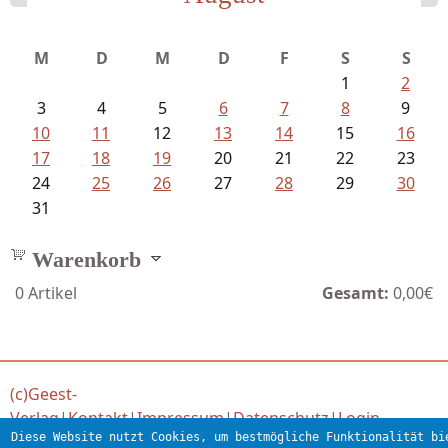
Meinhold, Gottfried - Lachverbot...
M
D
M
D
F
S
S
1
2
3
4
5
6
7
8
9
10
11
12
13
14
15
16
17
18
19
20
21
22
23
24
25
26
27
28
29
30
31
Warenkorb
0
Artikel
Gesamt:
0,00€
(c)Geest-
Verlag
|
Kontakt
|
Impressum
|
Datenschutz
|
Login
Diese Website nutzt Cookies, um bestmögliche Funktionalität bi