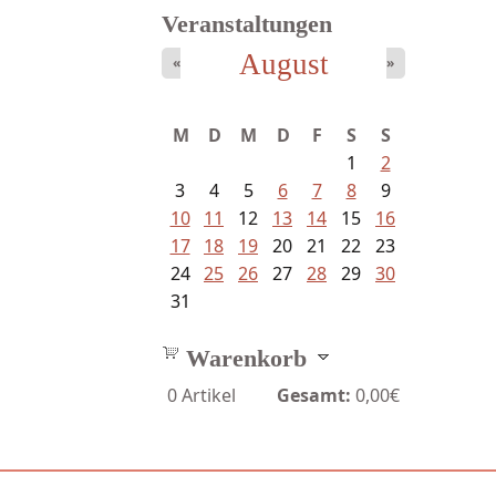
Veranstaltungen
August
«
»
Bartsch, Thomas - Erdrutsch der...
M
D
M
D
F
S
S
1
2
3
4
5
6
7
8
9
10
11
12
13
14
15
16
17
18
19
20
21
22
23
24
25
26
27
28
29
30
31
Warenkorb
0
Artikel
Gesamt:
0,00€