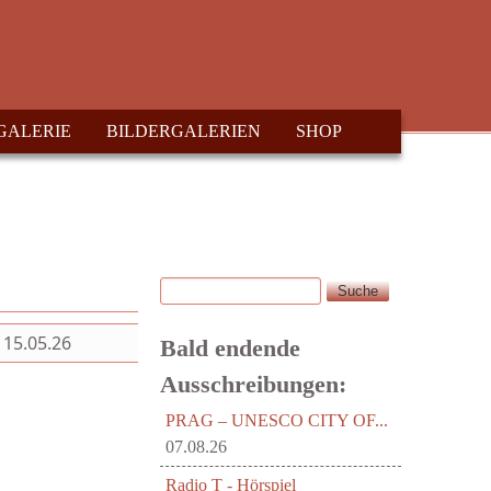
GALERIE
BILDERGALERIEN
SHOP
Suche
Suchformular
15.05.26
Bald endende
Ausschreibungen:
PRAG – UNESCO CITY OF...
07.08.26
Radio T - Hörspiel