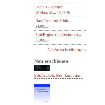
Radio T - Hörspiel
Wettbewerb...
15.08.26
Hans-Bernhard-Schiff-...
24.08.26
StadtRegionschreiber:innen (...
31.08.26
Alle Ausschreibungen
Neu erschienen:
Schaffelhofer, Jörg - knapp am...