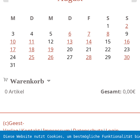
M
D
M
D
F
S
S
1
2
3
4
5
6
7
8
9
10
11
12
13
14
15
16
17
18
19
20
21
22
23
24
25
26
27
28
29
30
31
Warenkorb
0
Artikel
Gesamt:
0,00€
(c)Geest-
Verlag
|
Kontakt
|
Impressum
|
Datenschutz
|
Login
Diese Website nutzt Cookies, um bestmögliche Funktionalität bi