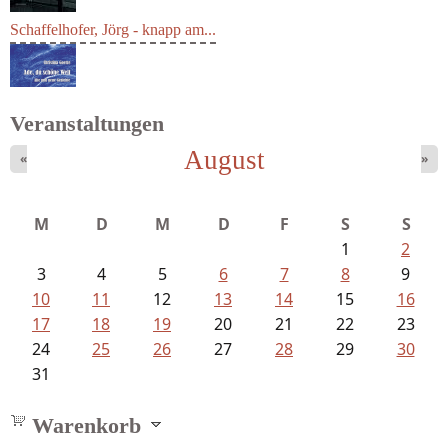
Schaffelhofer, Jörg - knapp am...
Veranstaltungen
August
«
»
Goetze, Christina - Ade, du schöne...
M
D
M
D
F
S
S
1
2
3
4
5
6
7
8
9
10
11
12
13
14
15
16
17
18
19
20
21
22
23
24
25
26
27
28
29
30
31
Warenkorb