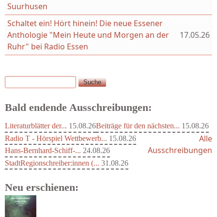
Suurhusen
Schaltet ein! Hört hinein! Die neue Essener
Anthologie "Mein Heute und Morgen an der
17.05.26
Ruhr" bei Radio Essen
Suche
Suchformular
Bald endende Ausschreibungen:
Literaturblätter der...
15.08.26
Beiträge für den nächsten...
15.08.26
Alle
Radio T - Hörspiel Wettbewerb...
15.08.26
Ausschreibungen
Hans-Bernhard-Schiff-...
24.08.26
StadtRegionschreiber:innen (...
31.08.26
Neu erschienen: