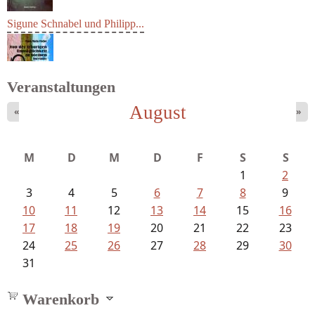
Sigune Schnabel und Philipp...
Veranstaltungen
August
«
»
Fischer, Frank Maria - Von der...
M
D
M
D
F
S
S
1
2
3
4
5
6
7
8
9
10
11
12
13
14
15
16
17
18
19
20
21
22
23
24
25
26
27
28
29
30
31
Warenkorb