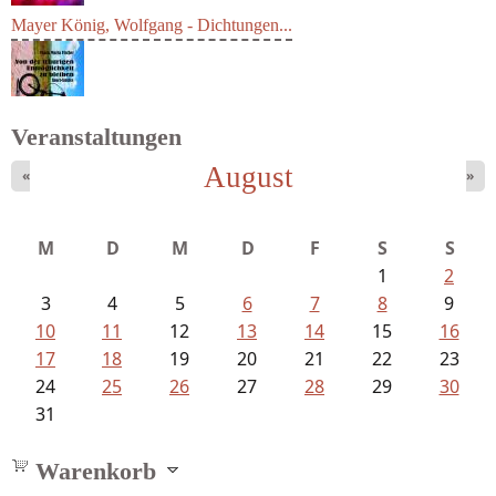
Mayer König, Wolfgang - Dichtungen...
Veranstaltungen
August
«
»
Fischer, Frank Maria - Von der...
M
D
M
D
F
S
S
1
2
3
4
5
6
7
8
9
10
11
12
13
14
15
16
17
18
19
20
21
22
23
24
25
26
27
28
29
30
31
Warenkorb