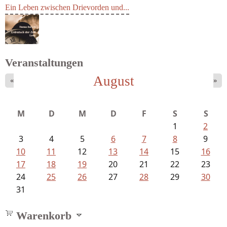
Ein Leben zwischen Drievorden und...
Veranstaltungen
August
«
»
Bartsch, Thomas - Erdrutsch der...
M
D
M
D
F
S
S
1
2
3
4
5
6
7
8
9
10
11
12
13
14
15
16
17
18
19
20
21
22
23
24
25
26
27
28
29
30
31
Warenkorb