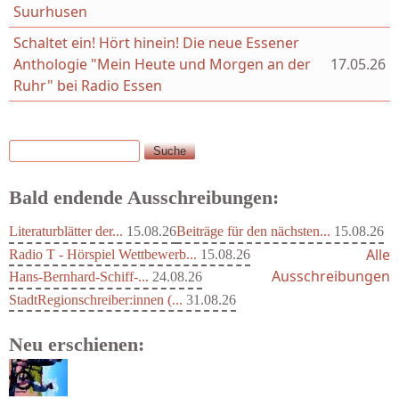
Suurhusen
Schaltet ein! Hört hinein! Die neue Essener
Anthologie "Mein Heute und Morgen an der
17.05.26
Ruhr" bei Radio Essen
Suche
Suchformular
Bald endende Ausschreibungen:
Literaturblätter der...
15.08.26
Beiträge für den nächsten...
15.08.26
Alle
Radio T - Hörspiel Wettbewerb...
15.08.26
Ausschreibungen
Hans-Bernhard-Schiff-...
24.08.26
StadtRegionschreiber:innen (...
31.08.26
Neu erschienen: