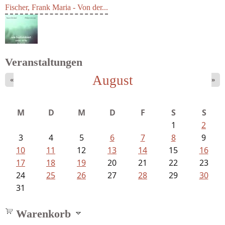
Fischer, Frank Maria - Von der...
Veranstaltungen
August
«
»
Schnabel, Sigune und Philipp L´...
M
D
M
D
F
S
S
1
2
3
4
5
6
7
8
9
10
11
12
13
14
15
16
17
18
19
20
21
22
23
24
25
26
27
28
29
30
31
Warenkorb